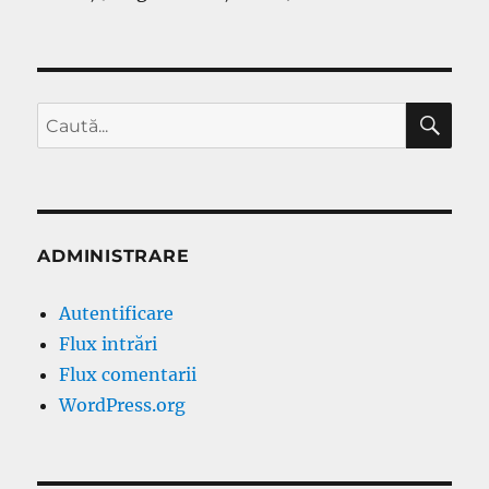
CĂ
Caută
după:
ADMINISTRARE
Autentificare
Flux intrări
Flux comentarii
WordPress.org