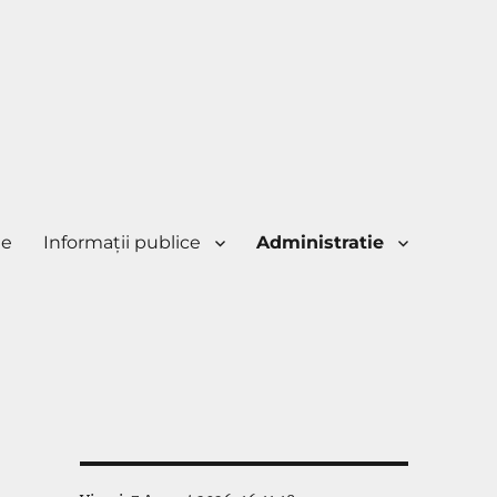
ie
Informaţii publice
Administratie