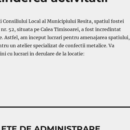
 Consiliului Local al Municipiului Resita, spatiul fostei
nr. 52, situata pe Calea Timisoarei, a fost incredintat
e. Astfel, am inceput lucrari pentru amenajarea spatiului,
tru un atelier specializat de confectii metalice. Va
 cu lucrari in derulare de la locatie:
LETE DE ADMINISTRARE