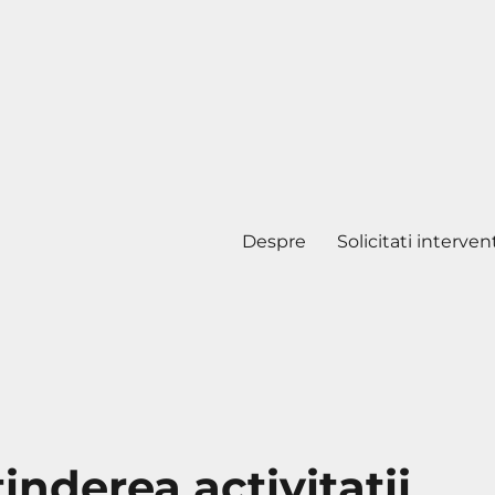
Despre
Solicitati interven
inderea activitatii