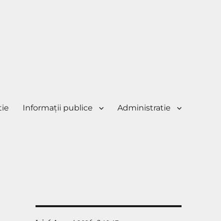
tie
Informaţii publice
Administratie