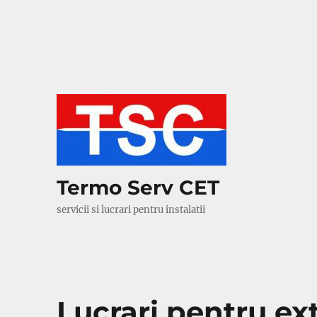
Termo Serv CET
servicii si lucrari pentru instalatii
Lucrari pentru ext