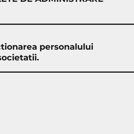
nctionarea personalului
ocietatii.